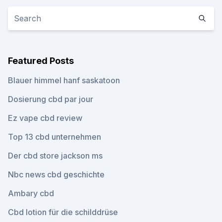
Featured Posts
Blauer himmel hanf saskatoon
Dosierung cbd par jour
Ez vape cbd review
Top 13 cbd unternehmen
Der cbd store jackson ms
Nbc news cbd geschichte
Ambary cbd
Cbd lotion für die schilddrüse