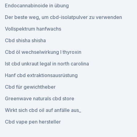
Endocannabinoide in übung
Der beste weg, um cbd-isolatpulver zu verwenden
Vollspektrum hanfwachs
Cbd shisha shisha
Cbd öl wechselwirkung l thyroxin
Ist cbd unkraut legal in north carolina
Hanf cbd extraktionsausrüstung
Cbd für gewichtheber
Greenwave naturals cbd store
Wirkt sich cbd oil auf anfälle aus_
Cbd vape pen hersteller