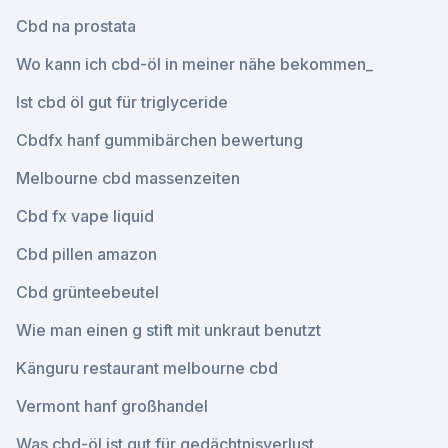
Cbd na prostata
Wo kann ich cbd-öl in meiner nähe bekommen_
Ist cbd öl gut für triglyceride
Cbdfx hanf gummibärchen bewertung
Melbourne cbd massenzeiten
Cbd fx vape liquid
Cbd pillen amazon
Cbd grünteebeutel
Wie man einen g stift mit unkraut benutzt
Känguru restaurant melbourne cbd
Vermont hanf großhandel
Was cbd-öl ist gut für gedächtnisverlust