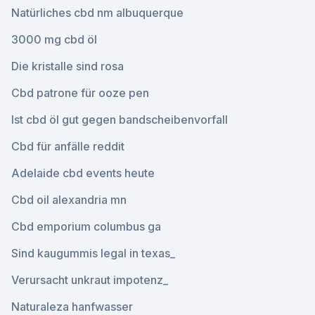
Natürliches cbd nm albuquerque
3000 mg cbd öl
Die kristalle sind rosa
Cbd patrone für ooze pen
Ist cbd öl gut gegen bandscheibenvorfall
Cbd für anfälle reddit
Adelaide cbd events heute
Cbd oil alexandria mn
Cbd emporium columbus ga
Sind kaugummis legal in texas_
Verursacht unkraut impotenz_
Naturaleza hanfwasser