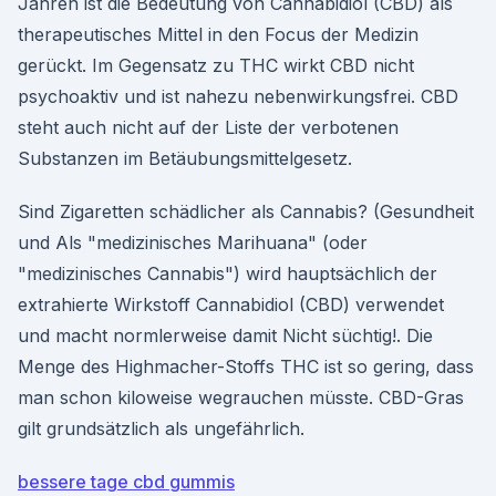
Jahren ist die Bedeutung von Cannabidiol (CBD) als
therapeutisches Mittel in den Focus der Medizin
gerückt. Im Gegensatz zu THC wirkt CBD nicht
psychoaktiv und ist nahezu nebenwirkungsfrei. CBD
steht auch nicht auf der Liste der verbotenen
Substanzen im Betäubungsmittelgesetz.
Sind Zigaretten schädlicher als Cannabis? (Gesundheit
und Als "medizinisches Marihuana" (oder
"medizinisches Cannabis") wird hauptsächlich der
extrahierte Wirkstoff Cannabidiol (CBD) verwendet
und macht normlerweise damit Nicht süchtig!. Die
Menge des Highmacher-Stoffs THC ist so gering, dass
man schon kiloweise wegrauchen müsste. CBD-Gras
gilt grundsätzlich als ungefährlich.
bessere tage cbd gummis