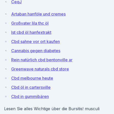
CeqJ
Artaban hanföle und cremes
Großvater lila thc öl
Ist cbd öl hanfextrakt
Cbd sahne vor ort kaufen
Cannabis gegen diabetes
Rein natürlich cbd bentonville ar
Greenwave naturals cbd store
Cbd melbourne heute
Cbd öl in cartersville
Cbd in gummibären
Lesen Sie alles Wichtige über die Bursitis! musculi