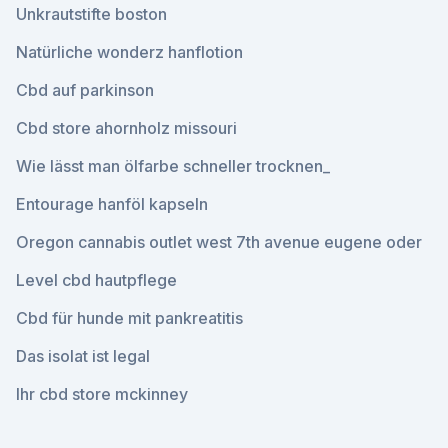
Unkrautstifte boston
Natürliche wonderz hanflotion
Cbd auf parkinson
Cbd store ahornholz missouri
Wie lässt man ölfarbe schneller trocknen_
Entourage hanföl kapseln
Oregon cannabis outlet west 7th avenue eugene oder
Level cbd hautpflege
Cbd für hunde mit pankreatitis
Das isolat ist legal
Ihr cbd store mckinney