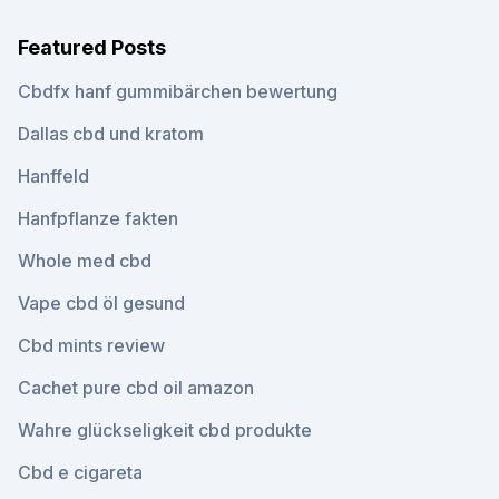
Featured Posts
Cbdfx hanf gummibärchen bewertung
Dallas cbd und kratom
Hanffeld
Hanfpflanze fakten
Whole med cbd
Vape cbd öl gesund
Cbd mints review
Cachet pure cbd oil amazon
Wahre glückseligkeit cbd produkte
Cbd e cigareta