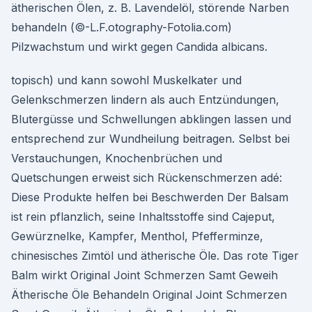
ätherischen Ölen, z. B. Lavendelöl, störende Narben
behandeln (©-L.F.otography-Fotolia.com)
Pilzwachstum und wirkt gegen Candida albicans.
topisch) und kann sowohl Muskelkater und
Gelenkschmerzen lindern als auch Entzündungen,
Blutergüsse und Schwellungen abklingen lassen und
entsprechend zur Wundheilung beitragen. Selbst bei
Verstauchungen, Knochenbrüchen und
Quetschungen erweist sich Rückenschmerzen adé:
Diese Produkte helfen bei Beschwerden Der Balsam
ist rein pflanzlich, seine Inhaltsstoffe sind Cajeput,
Gewürznelke, Kampfer, Menthol, Pfefferminze,
chinesisches Zimtöl und ätherische Öle. Das rote Tiger
Balm wirkt Original Joint Schmerzen Samt Geweih
Ätherische Öle Behandeln Original Joint Schmerzen