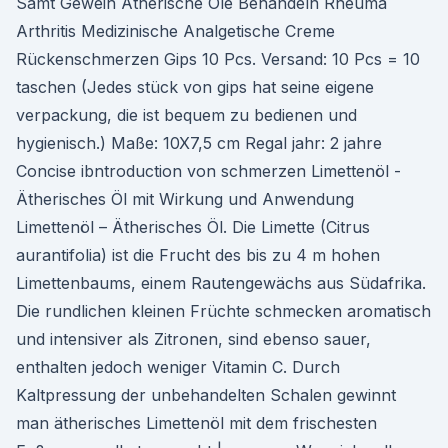
Samt Geweih Ätherische Öle Behandeln Rheuma
Arthritis Medizinische Analgetische Creme
Rückenschmerzen Gips 10 Pcs. Versand: 10 Pcs = 10
taschen (Jedes stück von gips hat seine eigene
verpackung, die ist bequem zu bedienen und
hygienisch.) Maße: 10X7,5 cm Regal jahr: 2 jahre
Concise ibntroduction von schmerzen Limettenöl -
Ätherisches Öl mit Wirkung und Anwendung
Limettenöl – Ätherisches Öl. Die Limette (Citrus
aurantifolia) ist die Frucht des bis zu 4 m hohen
Limettenbaums, einem Rautengewächs aus Südafrika.
Die rundlichen kleinen Früchte schmecken aromatisch
und intensiver als Zitronen, sind ebenso sauer,
enthalten jedoch weniger Vitamin C. Durch
Kaltpressung der unbehandelten Schalen gewinnt
man ätherisches Limettenöl mit dem frischesten