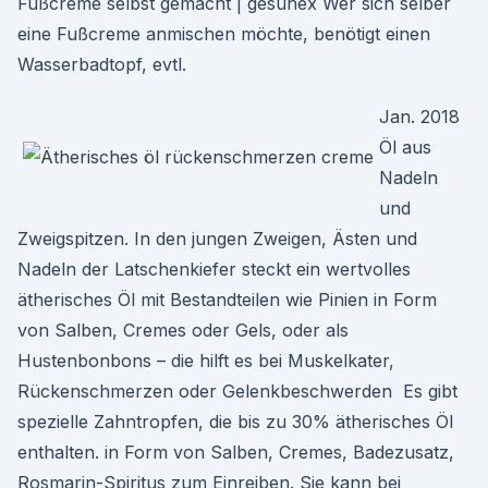
Fußcreme selbst gemacht | gesunex Wer sich selber
eine Fußcreme anmischen möchte, benötigt einen
Wasserbadtopf, evtl.
Jan. 2018
Öl aus
Nadeln
und
Zweigspitzen. In den jungen Zweigen, Ästen und
Nadeln der Latschenkiefer steckt ein wertvolles
ätherisches Öl mit Bestandteilen wie Pinien in Form
von Salben, Cremes oder Gels, oder als
Hustenbonbons – die hilft es bei Muskelkater,
Rückenschmerzen oder Gelenkbeschwerden Es gibt
spezielle Zahntropfen, die bis zu 30% ätherisches Öl
enthalten. in Form von Salben, Cremes, Badezusatz,
Rosmarin-Spiritus zum Einreiben. Sie kann bei