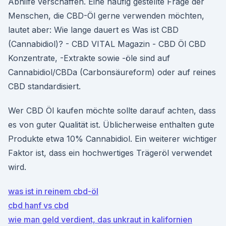
Abhilfe verschaffen. Eine häufig gestellte Frage der
Menschen, die CBD-Öl gerne verwenden möchten,
lautet aber: Wie lange dauert es Was ist CBD
(Cannabidiol)? - CBD VITAL Magazin - CBD Öl CBD
Konzentrate, -Extrakte sowie -öle sind auf
Cannabidiol/CBDa (Carbonsäureform) oder auf reines
CBD standardisiert.
Wer CBD Öl kaufen möchte sollte darauf achten, dass
es von guter Qualität ist. Üblicherweise enthalten gute
Produkte etwa 10% Cannabidiol. Ein weiterer wichtiger
Faktor ist, dass ein hochwertiges Trägeröl verwendet
wird.
was ist in reinem cbd-öl
cbd hanf vs cbd
wie man geld verdient, das unkraut in kalifornien