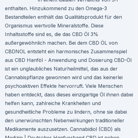
enthalten. Hinzukommend zu den Omega-3
Bestandteilen enthält das Qualitätsprodukt für den
Organismus wertvolle Mineralstoffe. Diese
Inhaltsstoffe sind es, die das CBD Öl 3%
außergewöhnlich machen. Bei dem CBD ÖL von
CBDNOL entsteht ein harmonisches Zusammenspiel
aus CBD Hanföl - Anwendung und Dosierung CBD-Öl
ist ein unglaubliches Naturheilmittel, das aus der
Cannabispflanze gewonnen wird und das keinerlei
psychoaktiven Effekte hervorruft. Viele Menschen
haben entdeckt, dass dieses einzigartige Öl ihnen dabei
helfen kann, zahlreiche Krankheiten und
gesundheitliche Probleme zu lindern, ohne sie dabei
den unerwünschten Nebenwirkungen traditioneller
Medikamente auszusetzen. Cannabidiol (CBD) als
Medizin | Deutscher Hanfverband CBD ist neben