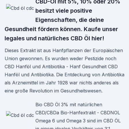
CBD-Öl mit 5%, 10% oder 20%
besitzt viele positive
Eigenschaften, die deine
Gesundheit fördern können. Kaufe unser
legales und natürliches CBD Öl hier!
Dieses Extrakt ist aus Hanfpflanzen der Europäischen
Union gewonnen. Es wurden weder Pestizide noch
CBD Hanföl und Antibiotika - Hanf Gesundheit CBD
Hanföl und Antibiotika. Die Entdeckung von Antibiotika
als Arzneimittel im Jahr 1928 war nichts anderes als
eine große Revolution im Gesundheitswesen.
Bio CBD Öl 3% mit natürlichen
CBD/CBDa Bio-Hanfextrakt - CBDNOL
Omega 6 und Omega 3 sind im CBD ÖL
in einem idealen Verhältnis von 3:1