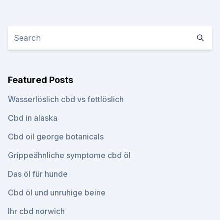
Featured Posts
Wasserlöslich cbd vs fettlöslich
Cbd in alaska
Cbd oil george botanicals
Grippeähnliche symptome cbd öl
Das öl für hunde
Cbd öl und unruhige beine
Ihr cbd norwich