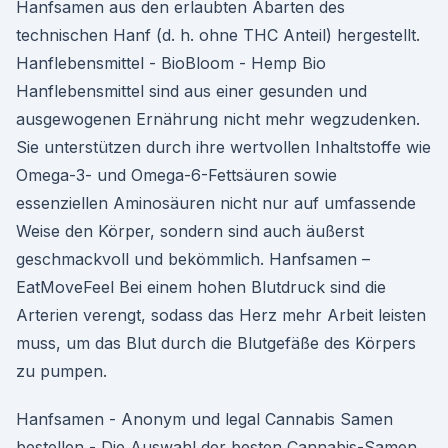
Hanfsamen aus den erlaubten Abarten des
technischen Hanf (d. h. ohne THC Anteil) hergestellt.
Hanflebensmittel - BioBloom - Hemp Bio
Hanflebensmittel sind aus einer gesunden und
ausgewogenen Ernährung nicht mehr wegzudenken.
Sie unterstützen durch ihre wertvollen Inhaltstoffe wie
Omega-3- und Omega-6-Fettsäuren sowie
essenziellen Aminosäuren nicht nur auf umfassende
Weise den Körper, sondern sind auch äußerst
geschmackvoll und bekömmlich. Hanfsamen –
EatMoveFeel Bei einem hohen Blutdruck sind die
Arterien verengt, sodass das Herz mehr Arbeit leisten
muss, um das Blut durch die Blutgefäße des Körpers
zu pumpen.
Hanfsamen - Anonym und legal Cannabis Samen
bestellen - Die Auswahl der besten Cannabis-Samen