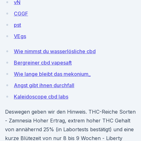
vN
CGGF
pst
VEgs
Wie nimmst du wasserlösliche cbd
Bergreiner cbd vapesaft
Wie lange bleibt das mekonium_
Angst gibt ihnen durchfall
Kaleidoscope cbd labs
Deswegen geben wir den Hinweis. THC-Reiche Sorten
- Zamnesia Hoher Ertrag, extrem hoher THC Gehalt
von annähernd 25% (in Labortests bestätigt) und eine
kurze Blütezeit von nur 8 bis 9 Wochen - Liberty