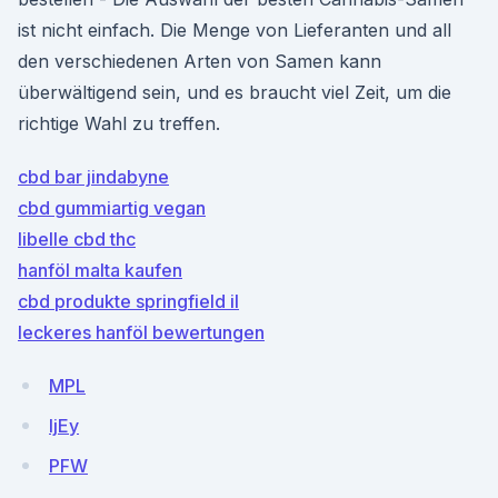
ist nicht einfach. Die Menge von Lieferanten und all
den verschiedenen Arten von Samen kann
überwältigend sein, und es braucht viel Zeit, um die
richtige Wahl zu treffen.
cbd bar jindabyne
cbd gummiartig vegan
libelle cbd thc
hanföl malta kaufen
cbd produkte springfield il
leckeres hanföl bewertungen
MPL
IjEy
PFW