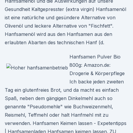
Hanfsamenöl und die Auswirkungen auf unsere
Gesundheit Kaltgepresster (extra virgin) Hanfsamenöl
ist eine natürliche und gesündere Alternative von
Olivenöl und leckere Alternative von "Fischfett".
Hanfsamenöl wird aus den Hanfsamen aus den
erlaubten Abarten des technischen Hanf (d.
Hanfsamen Pulver Bio
800g: Amazon.de:
Drogerie & Körperpflege
Ich backe jeden zweiten
Tag ein glutenfreies Brot, und da macht es einfach
Spaß, neben dem gängigen Dinkelmehl auch so
genannte "Pseudomehle" wie Buchweizenmehl,
Reismehl, Teffmehl oder halt Hanfmehl mit zu
verwenden. Hanfsamen Keimen lassen - Expetentipps
| Hanfsamenladen Hanfsamen keimen lassen. ZU