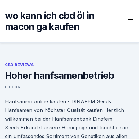
Skip
to
wo kann ich cbd öl in
content
macon ga kaufen
CBD REVIEWS
Hoher hanfsamenbetrieb
EDITOR
Hanfsamen online kaufen - DINAFEM Seeds
Hanfsamen von höchster Qualität kaufen Herzlich
willkommen bei der Hanfsamenbank Dinafem
Seeds!Erkundet unsere Homepage und taucht ein in
ein umfassendes Sortiment von Genetiken aus allen