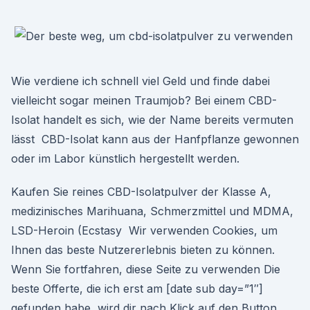
Wie verdiene ich schnell viel Geld und finde dabei
vielleicht sogar meinen Traumjob? Bei einem CBD-
Isolat handelt es sich, wie der Name bereits vermuten
lässt CBD-Isolat kann aus der Hanfpflanze gewonnen
oder im Labor künstlich hergestellt werden.
Kaufen Sie reines CBD-Isolatpulver der Klasse A,
medizinisches Marihuana, Schmerzmittel und MDMA,
LSD-Heroin (Ecstasy Wir verwenden Cookies, um
Ihnen das beste Nutzererlebnis bieten zu können.
Wenn Sie fortfahren, diese Seite zu verwenden Die
beste Offerte, die ich erst am [date sub day=”1″]
gefunden habe, wird dir nach Klick auf den Button