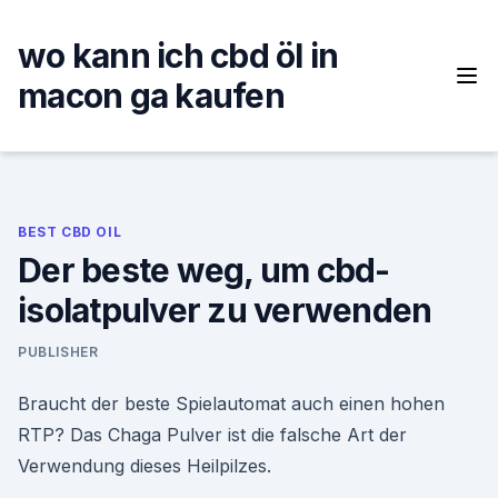
Skip
to
wo kann ich cbd öl in
content
macon ga kaufen
BEST CBD OIL
Der beste weg, um cbd-
isolatpulver zu verwenden
PUBLISHER
Braucht der beste Spielautomat auch einen hohen
RTP? Das Chaga Pulver ist die falsche Art der
Verwendung dieses Heilpilzes.