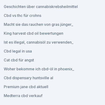
Geschichten über cannabiskrebsheilmittel
Cbd vs thc für crohns
Macht sie das rauchen von gras jünger_
King harvest cbd oil bewertungen
Ist es illegal, cannabisöl zu verwenden_
Cbd legal in usa
Cat cbd für angst
Woher bekomme ich cbd-öl in phoenix_
Cbd dispensary huntsville al
Premium jane cbd aktuell
Medterra cbd verkauf