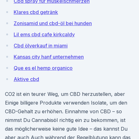
Cbd spray für muskelschmerzen
Klares cbd getränk
Zonisamid und cbd-öl bei hunden
Lil ems cbd cafe kirkcaldy
Cbd ölverkauf in miami
Kansas city hanf unternehmen
Que es el hemp organico
Aktive cbd
CO2 ist ein teurer Weg, um CBD herzustellen, aber
Einige billigere Produkte verwenden Isolate, um den
CBD-Gehalt zu erhöhen. Einnahme von CBD – so
nimmst Du Cannabisöl richtig ein zu bekommen, ist
das möglicherweise keine gute Idee – das kannst Du
aber auch Auch während der Regelblutung kann das